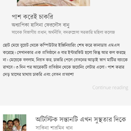
পাশ করেই চাকরি
অধ্যাপিকা হাসিনা ফেরদৌস বানু
সাবেক বিভাগীয় প্রধান, অর্থনীতি, বদরুন্নেসা সরকারি মহিলা কলেজ
ছোট মেয়ে বুয়েট থেকে কম্পিউটার ইঞ্জিনিয়ারিং শেষ করে কানাডায় এমএস
করেছে। সেখানকার এক প্রতিষ্ঠানে ৩ বার ইন্টারভিউ হলো কিন্তু আর কল করছে
না। মেয়েকে বললাম, নিয়ত কর, চাকরি পেলে বেতনের আড়াই ভাগ মাটির ব্যাংকে
রাখবে। ৩ দিন পর আরেকটি প্রতিষ্ঠান থেকে জয়েনিং লেটার এলো। পাশ করার
দেড় মাসের মাথায় চাকরি এবং বেতন প্রত্যাশা
Continue reading
অটিস্টিক সন্তানটি এখন সুস্থতার দিকে
সাকিনা শারমিন খান