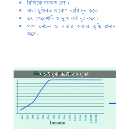
রিজিকে বরকত দেয়।
বালা-মুসিবত ও রোগ-ব্যাধি দূর করে।
ভয়-পেরেশানি ও দুঃখ-কষ্ট দূর করে।
পাপ মোচন ও দাতার অন্তরে তৃপ্তি প্রদান
করে।
দানেই সুখ! দানেই বিপদমুক্তি!!