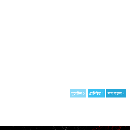
বুলেটিন
ব্রোশিউর
দান করুন