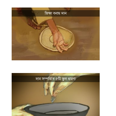
ভিক্ষা বনাম দান
দান সম্পর্কিত ৫টি ভুল ধারণা