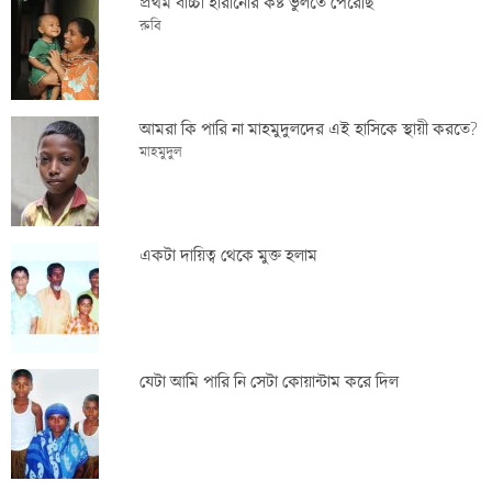
প্রথম বাচ্চা হারানোর কষ্ট ভুলতে পেরেছি
রুবি
আমরা কি পারি না মাহমুদুলদের এই হাসিকে স্থায়ী করতে?
মাহমুদুল
একটা দায়িত্ব থেকে মুক্ত হলাম
যেটা আমি পারি নি সেটা কোয়ান্টাম করে দিল