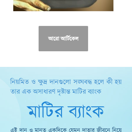
আরো আর্টিকেল
নিয়মিত ও ক্ষুদ্র দানগুলো সঙ্ঘবদ্ধ হলে কী হয়
তার এক অসাধারণ দৃষ্টান্ত মাটির ব্যাংক
মাটির ব্যাংক
এই দান ও মানত একদিকে যেমন দাতার জীবনে নিয়ে