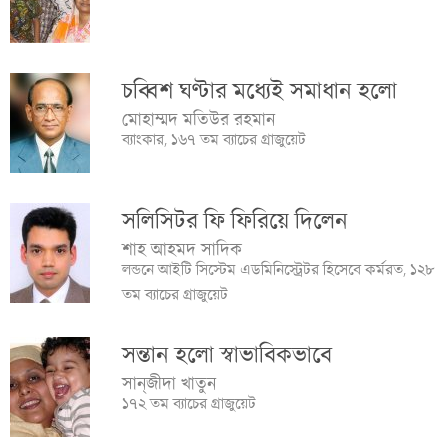
চব্বিশ ঘণ্টার মধ্যেই সমাধান হলো
মোহাম্মদ মতিউর রহমান
ব্যাংকার, ১৬৭ তম ব্যাচের গ্রাজুয়েট
সলিসিটর ফি ফিরিয়ে দিলেন
শাহ আহমদ সাদিক
লন্ডনে আইটি সিস্টেম এডমিনিস্ট্রেটর হিসেবে কর্মরত, ১২৮
তম ব্যাচের গ্রাজুয়েট
সন্তান হলো স্বাভাবিকভাবে
সান্‌জীদা খাতুন
১৭২ তম ব্যাচের গ্রাজুয়েট