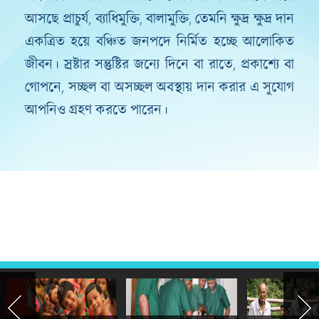
আসছে প্রাচুর্য, ব্যাধিমুক্তি, বালামুক্তি, তেমনি ক্ষুদ্র ক্ষুদ্র দান
একত্রিত হয়ে বঞ্চিত জনপদে নির্মিত হচ্ছে আলোকিত
জীবন। স্রষ্টার সন্তুষ্টির জন্যে দিনে বা রাতে, প্রকাশ্যে বা
গোপনে, সচ্ছল বা অসচ্ছল অবস্থায় দান করার এ সুযোগ
আপনিও গ্রহণ করতে পারেন।