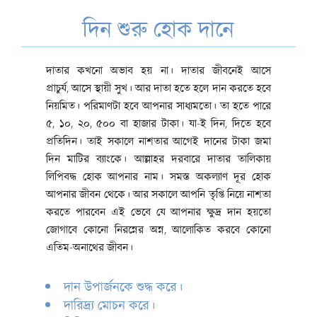
দিন শুরু হোক দানে
দাতার কখনো অভাব হয় না। দাতার জীবনেই আসে
প্রাচুর্য, আসে স্থায়ী সুখ। আর দাতা হতে হলে দান করতে হবে
নিয়মিত। পরিমাণটা হবে আপনার সাধ্যমতো। তা হতে পারে
৫, ১০, ২০, ৫০০ বা হাজার টাকা। যা-ই দিন, দিতে হবে
প্রতিদিন। তাই সকালে নাশতার আগেই দানের টাকা জমা
দিন মাটির ব্যাংকে। আল্লাহর দরবারে দাতার তালিকায়
লিপিবদ্ধ হোক আপনার নাম। সমস্ত অকল্যাণ দূর হোক
আপনার জীবন থেকে। আর সকালে আপনি তৃপ্তি নিয়ে নাশতা
করতে পারবেন এই ভেবে যে আপনার ক্ষুদ্র দান হয়তো
জোগাবে কোনো নিরন্নের অন্ন, আলোকিত করবে কোনো
এতিম-অনাথের জীবন।
দান উপার্জনকে শুদ্ধ করে।
দারিদ্র্য মোচন করে।